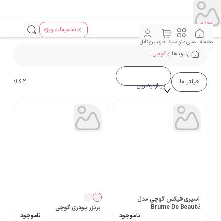
تخفیفات ویژه
صفحه اصلی
منو
سبد خرید
پروفایل
برندها
گوچی
فیلتر ها
2
کالا
پربازدیدترین
اسپری فیکس گوچی مدل
Brume De Beauté
برنزر پودری گوچی
ناموجود
ناموجود