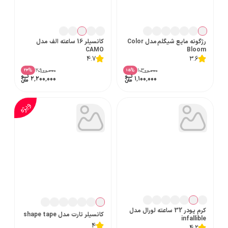
رژگونه مایع شیگلم مدل Color
کانسیلر 16 ساعته الف مدل
CAMO
Bloom
4.7
3.6
۲٬۹۰۰٬۰۰۰
۱٬۳۰۰٬۰۰۰
%
%
24
15
۲٬۲۰۰٬۰۰۰
۱٬۱۰۰٬۰۰۰
ویژه
کرم پودر 32 ساعته لورال مدل
کانسیلر تارت مدل shape tape
infallible
4