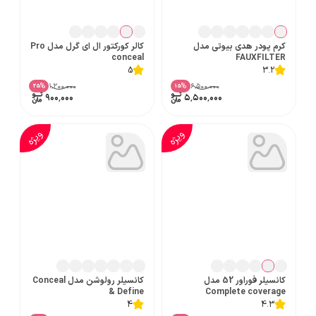
کرم پودر هدی بیوتی مدل
کالر کورکتور ال ای گرل مدل Pro
conceal
FAUXFILTER
5
3.2
۱٬۲۰۰٬۰۰۰
۶٬۵۰۰٬۰۰۰
%
%
25
15
۹۰۰٬۰۰۰
۵٬۵۰۰٬۰۰۰
ویژه
ویژه
کانسیلر فوراور 52 مدل
کانسیلر رولوشن مدل Conceal
& Define
Complete coverage
4
4.3