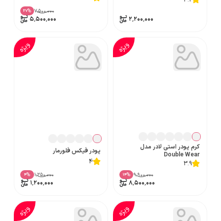
4.2
۷٬۵۰۰٬۰۰۰
%
27
۵٬۵۰۰٬۰۰۰
۲٬۲۰۰٬۰۰۰
ویژه
ویژه
کرم پودر استی لادر مدل
پودر فیکس فلورمار
Double Wear
4
3.9
۱٬۲۵۰٬۰۰۰
۹٬۹۰۰٬۰۰۰
%
%
4
14
۱٬۲۰۰٬۰۰۰
۸٬۵۰۰٬۰۰۰
ویژه
ویژه