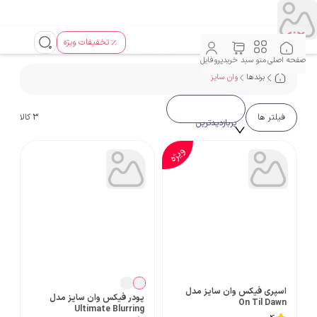
تخفیفات ویژه
صفحه اصلی
منو
سبد خرید
پروفایل
برندها
وان سایز
فیلتر ها
3
کالا
پربازدیدترین
ویژه
اسپری فیکس وان سایز مدل
پودر فیکس وان سایز مدل
On Til Dawn
Ultimate Blurring