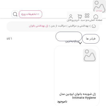
تخفیفات ویژه
صفحه اصلی
منو
سبد خرید
پروفایل
بهداشتی و مراقبتی
مراقبت از بدن
ژل بهداشتی بانوان
فیلتر ها
1
کالا
پربازدیدترین
ژل شوینده بانوان ایزدین مدل
Intimate Hygiene
ناموجود