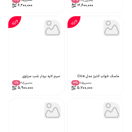
۷٬۵۰۰٬۰۰۰
۱۶٬۳۰۰٬۰۰۰
%
%
17
23
۶٬۲۰۰٬۰۰۰
۱۲٬۶۰۰٬۰۰۰
ویژه
ویژه
ماسک خواب لانیژ مدل Cica
سرم لایه بردار شب سراوی
۶٬۶۰۰٬۰۰۰
۷٬۵۰۰٬۰۰۰
%
%
11
24
۵٬۹۰۰٬۰۰۰
۵٬۷۰۰٬۰۰۰