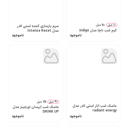
10 میل
50 میل
سرم بازسازی کننده استی لادر
کرم شب تاچا مدل indigo
مدل Intense Reset
ناموجود
ناموجود
30 میل
75 میل
ماسک شب انار استی لادر مدل
ماسک شب آبرسان اورجینز مدل
radiant energy
DRINK UP
ناموجود
ناموجود