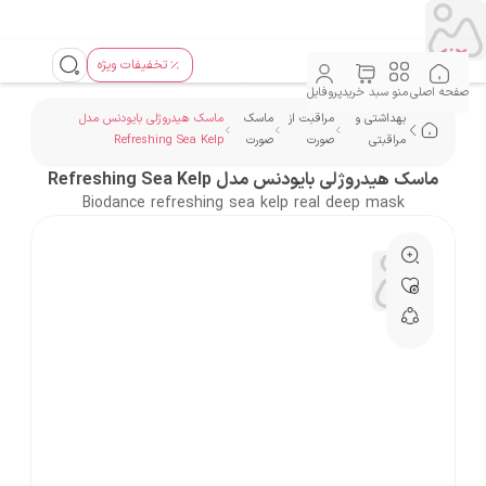
تخفیفات ویژه
صفحه اصلی
منو
سبد خرید
پروفایل
بهداشتی و
مراقبت از
ماسک
ماسک هیدروژلی بایودنس مدل
مراقبتی
صورت
صورت
Refreshing Sea Kelp
ماسک هیدروژلی بایودنس مدل Refreshing Sea Kelp
Biodance refreshing sea kelp real deep mask