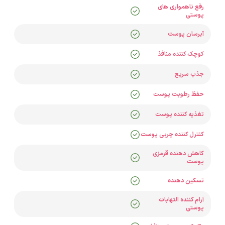
رفع ناهمواری های
پوستی
آبرسان پوست
کوچک کننده منافذ
جذب سریع
حفظ رطوبت پوست
تغذیه کننده پوست
کنترل کننده چربی پوست
کاهش دهنده قرمزی
پوست
تسکین دهنده
آرام کننده التهابات
پوستی