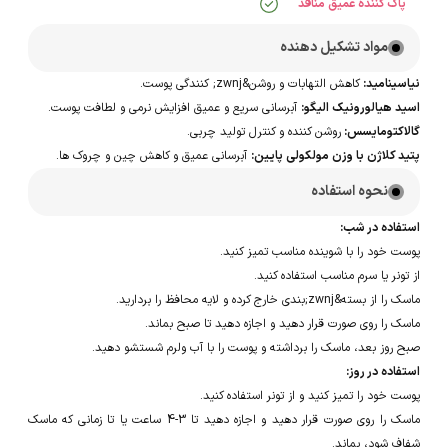
پاک کننده عمیق منافذ
مواد تشکیل دهنده
نیاسینامید:
کاهش التهابات و روشن&zwnj; کنندگی پوست.
اسید هیالورونیک الیگو:
آبرسانی سریع و عمیق افزایش نرمی و لطافت پوست.
گالاکتومایسس:
روشن کننده و کنترل تولید چربی.
پتید کلاژن با وزن مولکولی پایین:
آبرسانی عمیق و کاهش چین و چروک ها.
نحوه استفاده
استفاده در شب:
پوست خود را با شوینده مناسب تمیز کنید.
از تونر یا سرم مناسب استفاده کنید.
ماسک را از بسته&zwnj;بندی خارج کرده و لایه محافظ را بردارید.
ماسک را روی صورت قرار دهید و اجازه دهید تا صبح بماند.
صبح روز بعد، ماسک را برداشته و پوست را با آب ولرم شستشو دهید.
استفاده در روز:
پوست خود را تمیز کنید و از تونر استفاده کنید.
ماسک را روی صورت قرار دهید و اجازه دهید تا 3-4 ساعت یا تا زمانی که ماسک
شفاف شود، بماند.