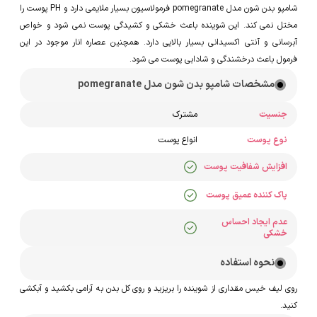
شامپو بدن شون مدل pomegranate فرمولاسیون بسیار ملایمی دارد و PH پوست را
مختل نمی کند. این شوینده باعث خشکی و کشیدگی پوست نمی شود و خواص
آبرسانی و آنتی اکسیدانی بسیار بالایی دارد. همچنین عصاره انار موجود در این
فرمول باعث درخشندگی و شادابی پوست می شود.
مشخصات شامپو بدن شون مدل pomegranate
جنسیت
مشترک
نوع پوست
انواع پوست
افزایش شفافیت پوست
پاک کننده عمیق پوست
عدم ایجاد احساس
خشکی
نحوه استفاده
روی لیف خیس مقداری از شوینده را بریزید و روی کل بدن به آرامی بکشید و آبکشی
کنید.