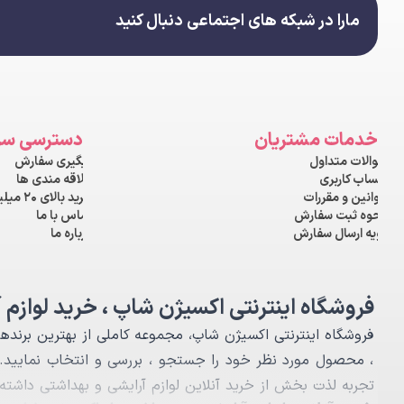
مارا در شبکه های اجتماعی دنبال کنید
خدمات مشتریان
دسترسی سر
سوالات متداول
پیگیری سفارش
حساب کاربری
علاقه مندی ها
قوانین و مقررات
خرید بالای ۲۰ میلیون
نحوه ثبت سفارش
تماس با ما
رویه ارسال سفارش
درباره ما
فروشگاه اینترنتی اکسیژن شاپ ، خرید لوازم 
فروشگاه اینترنتی اکسیژن شاپ، مجموعه کاملی از بهترین برندها
، محصول مورد نظر خود را جستجو ، بررسی و انتخاب نمايید. م
تجربه لذت بخش از خرید آنلاین لوازم آرایشی و بهداشتی داشت