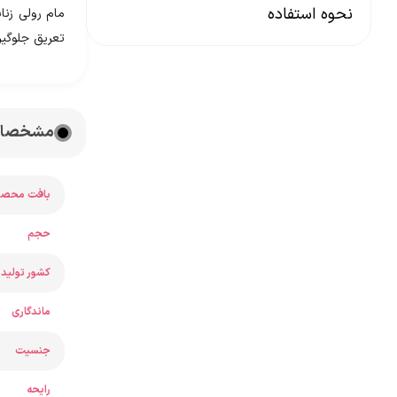
نحوه استفاده
تعریق جلوگیر
مشخصات مام
بافت محصو
حجم
کشور تولید 
ماندگاری
جنسیت
رایحه