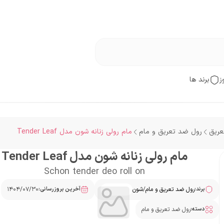
ز
برند ها
عریق
رول ضد تعریق و مام
مام رولی زنانه شون مدل Tender Leaf
مام رولی زنانه شون مدل Tender Leaf
Schon tender deo roll on
برند:
رول ضد تعریق و مام
/
شون
آخرین بروزرسانی:
۱۴۰۴/۰۷/۳۰
دسته:
رول ضد تعریق و مام