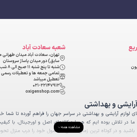
یع
شعبه سعادت آباد
تهران، سعادت آباد میدان طهرانی 
سابق) دور میدان پاساژ سروستان
شنبه تا پنج شنبه ۱۱ صبح الی ۸ شب
تمامی جمعه ها و تعطیلات رسمی 
تعطیل میباشد
۰۲۱-۲۲۱۴۷۹۱۲
oxigenshop.com
آرایشی و بهداشتی
ی لوازم آرایشی و بهداشتی در سراسر جهان را فراهم آورده تا شما خر
ا در تلاش بوده ایم که همواره کالاهای اصل و اورجینال، با کیفی
مشاهده همه
ه باشید و در کوتاه ترين زمان ممکن محصول خود را درب منزل تحوی