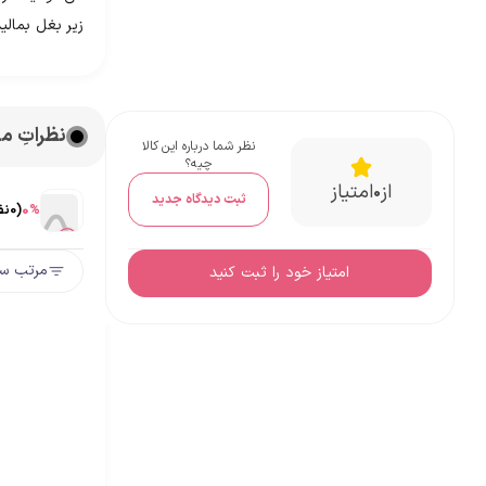
زیر بغل بمالی
نظراتِ 
نظر شما درباره این کالا
چیه؟
از
امتیاز
0
ثبت دیدگاه جدید
%
0
(
0
نف
مرتب سا
امتیاز خود را ثبت کنید