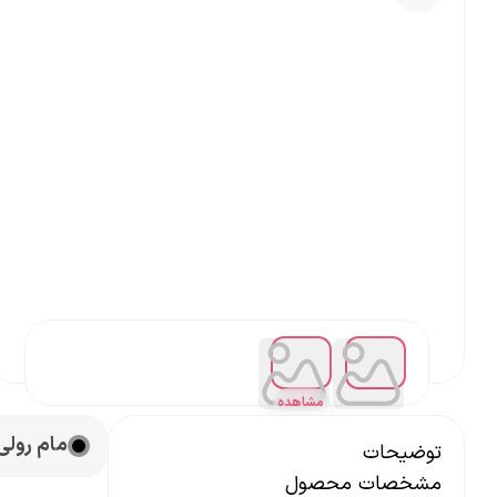
مشاهده
همه
مام رولی زنا
توضیحات
مشخصات محصول