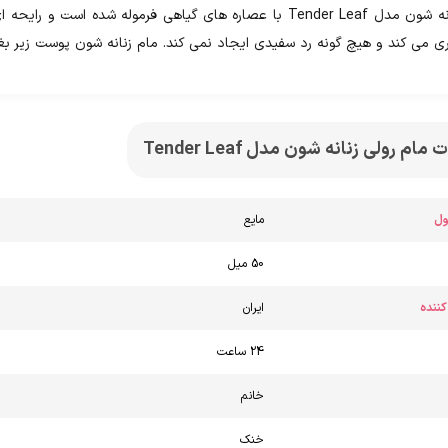
ی می کند و هیچ گونه رد سفیدی ایجاد نمی کند. مام زنانه شون پوست زیر 
 رولی زنانه شون مدل Tender Leaf
ل
مایع
50 میل
کننده
ایران
24 ساعت
خانم
خنک