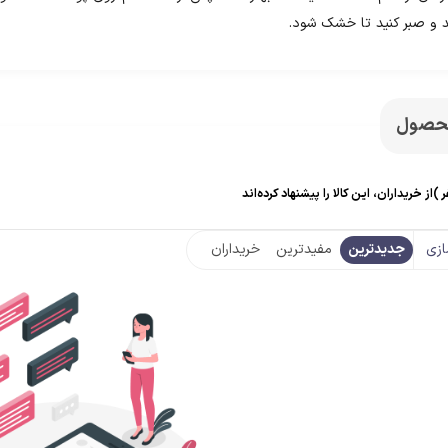
د و صبر کنید تا خشک شود.
محصول
ر )
از خریداران، این کالا را پیشنهاد کرده‌اند
زی
جدیدترین
مفیدترین
خریداران