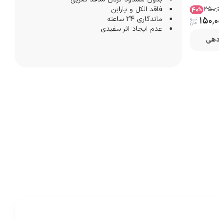
۲۵۰٬
فاقد الکل و پارابن
40
%
ماندگاری 24 ساعته
۱۵۰٬۰
عدم ایجاد اثر سفیدی
زدهی