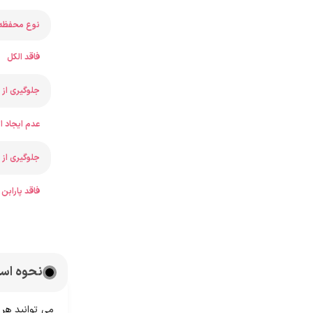
نوع محفظه 
فاقد الکل
جلوگیری از 
عدم ایجاد ا
جلوگیری از 
فاقد پارابن
نحوه است
می توانید هر