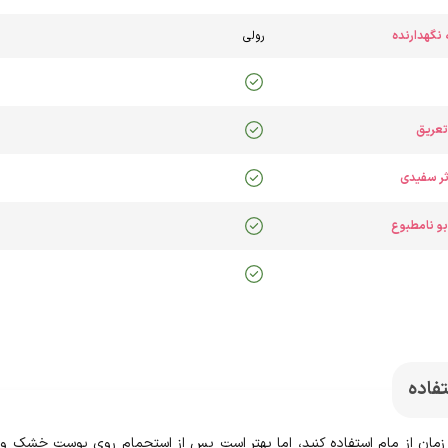
نگهدارنده
رولی
تعریق
ثر سفیدی
بو نامطبوع
فاده
 زمان از مام استفاده کنید، اما بهتر است پس از استحمام روی پوست خشک و 