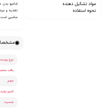
مواد تشکیل دهنده
نحوه استفاده
تغذیه و مرطو
مناسبی است.
مشخصات شا
نوع پوست
بافت محصو
حجم
کشور تولید 
جنسیت