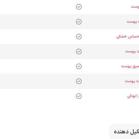
پوست
ه پوست
 احساس خشکی
ت پوست
عمیق پوست
ده پوست
 آلودگی
کیل دهنده