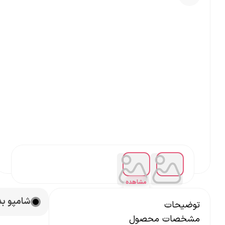
مشاهده
همه
شامپو بدن 
توضیحات
مشخصات محصول