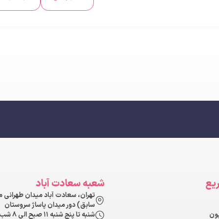
یع
شعبه سعادت آباد
تهران، سعادت آباد میدان طهرانی 
سابق) دور میدان پاساژ سروستان
شنبه تا پنج شنبه ۱۱ صبح الی ۸ شب