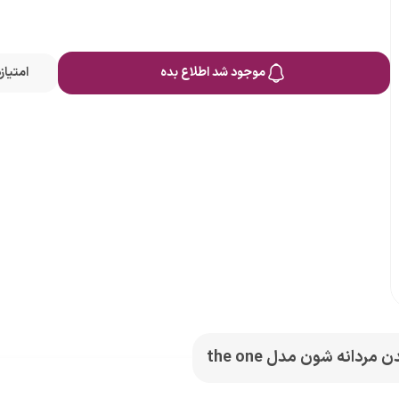
موجود شد اطلاع بده
امتیا
مردانه شون مدل the one