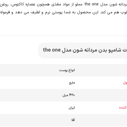
شامپو بدن مردانه شون مدل the one مملو از مواد مغذی همچون ع
ب هم می کند. این محصول به شما پوستی نرم و لطیف می دهد و فرمولاسیون 
مپو بدن مردانه شون مدل the one
انواع پوست
ل
مایع
420 میل
کننده
ایران
آقا