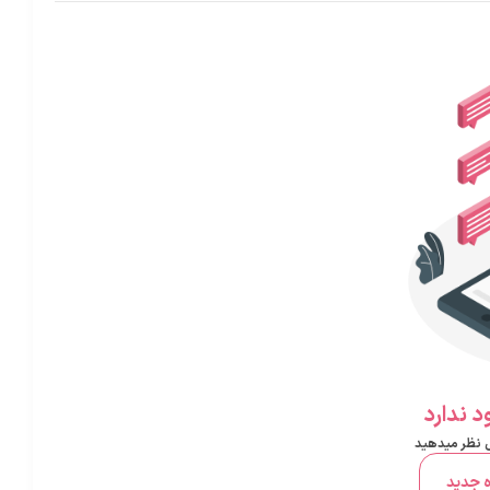
 ندارد
ل نظر میدهید
ه جدید