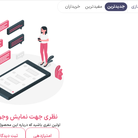
زی
جدیدترین
مفیدترین
خریداران
نظری جهت نمایش وجود
اولین نفری باشید که درباره این محصو
امتیازدهی
ثبت دیدگا