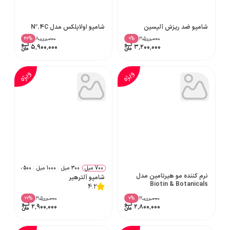
شامپو ضد ریزش آلپسین
شامپو اولاپلکس مدل Nº.4C
۸٬۰۰۰٬۰۰۰
۳٬۵۰۰٬۰۰۰
%
%
26
9
۵٬۹۰۰٬۰۰۰
۳٬۲۰۰٬۰۰۰
ویژه
ویژه
700 میل
300 میل
1000 میل
500 میل
نرم کننده مو هیرتامین مدل
شامپو آلترهیر
Biotin & Botanicals
4.2
۳٬۵۰۰٬۰۰۰
۳٬۰۰۰٬۰۰۰
%
%
17
7
۲٬۹۰۰٬۰۰۰
۲٬۸۰۰٬۰۰۰