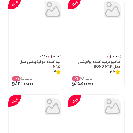
ویژه
ویژه
250 میل
100 میل
250 میل
شامپو ترمیم کننده اولاپلکس
نرم کننده مو اولاپلکس مدل
مدل BOND Nº.4
Nº.5
4
3.3
۵٬۰۰۰٬۰۰۰
۷٬۸۰۰٬۰۰۰
%
%
36
29
۳٬۲۰۰٬۰۰۰
۵٬۵۰۰٬۰۰۰
ویژه
ویژه