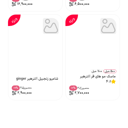
۱۲٬۹۰۰٬۰۰۰
۶٬۵۰۰٬۰۰۰
ویژه
ویژه
500 میل
700 میل
ماسک مو های فر آلترهیر
شامپو زنجبیل آلترهیر ginger
4.8
۳٬۵۰۰٬۰۰۰
۳٬۲۰۰٬۰۰۰
%
%
17
16
۲٬۹۰۰٬۰۰۰
۲٬۷۰۰٬۰۰۰