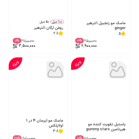
100 میل
50 میل
ماسک مو زنجبیل آلترهیر
روغن آرگان آلترهیر
ginger
2.8
5
۳٬۸۰۰٬۰۰۰
۳٬۵۰۰٬۰۰۰
%
%
8
17
۳٬۵۰۰٬۰۰۰
۲٬۹۰۰٬۰۰۰
ویژه
ویژه
ماسک مو آبرسان 4 در 1
پاستیل تقویت کننده مو
اولاپلکس
هیرتامین gummy stars
3.8
۱۹٬۸۰۰٬۰۰۰
۷٬۹۰۰٬۰۰۰
%
%
35
18